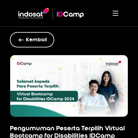
Kembali
Pengumuman Peserta Terpilih Virtual
Bootcamp for Disabilities IDCamp