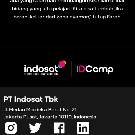
ada yang salah dari membangun keahlian di luar
bidang yang kita pelajari. Kita bisa tumbuh jika
berani keluar dari zona nyaman,” tutup Farah.
PT Indosat Tbk
Jl. Medan Merdeka Barat No. 21,
Jakarta Pusat, Jakarta 10110, Indonesia.