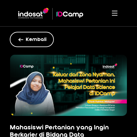
Kembali
Mahasiswi Pertanian yang Ingin
Berkarier di Bidang Data