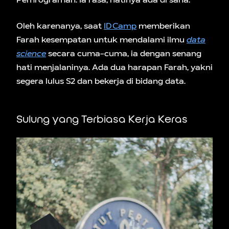
Pemrograman. Ia rasa, hatinya ada di sana.
Oleh karenanya, saat
IDCamp
memberikan
Farah kesempatan untuk mendalami ilmu
data
science
secara cuma-cuma, ia dengan senang
hati menjalaninya. Ada dua harapan Farah, yakni
segera lulus S2 dan bekerja di bidang data.
Sulung yang Terbiasa Kerja Keras