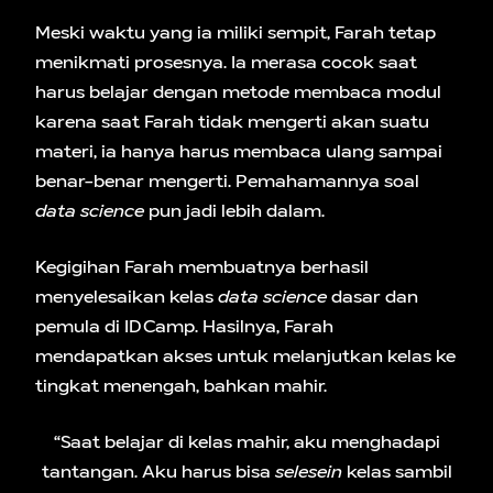
Meski waktu yang ia miliki sempit, Farah tetap
menikmati prosesnya. Ia merasa cocok saat
harus belajar dengan metode membaca modul
karena saat Farah tidak mengerti akan suatu
materi, ia hanya harus membaca ulang sampai
benar-benar mengerti. Pemahamannya soal
data science
pun jadi lebih dalam.
Kegigihan Farah membuatnya berhasil
menyelesaikan kelas
data science
dasar dan
pemula di IDCamp. Hasilnya, Farah
mendapatkan akses untuk melanjutkan kelas ke
tingkat menengah, bahkan mahir.
“Saat belajar di kelas mahir, aku menghadapi
tantangan. Aku harus bisa
selesein
kelas sambil