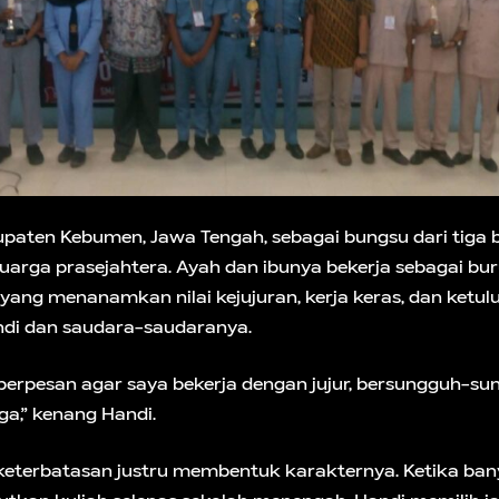
bupaten Kebumen, Jawa Tengah, sebagai bungsu dari tiga
arga prasejahtera. Ayah dan ibunya bekerja sebagai bur
 yang menanamkan nilai kejujuran, kerja keras, dan ketul
ndi dan saudara-saudaranya.
 berpesan agar saya bekerja dengan jujur, bersungguh-su
a,” kenang Handi.
 keterbatasan justru membentuk karakternya. Ketika ba