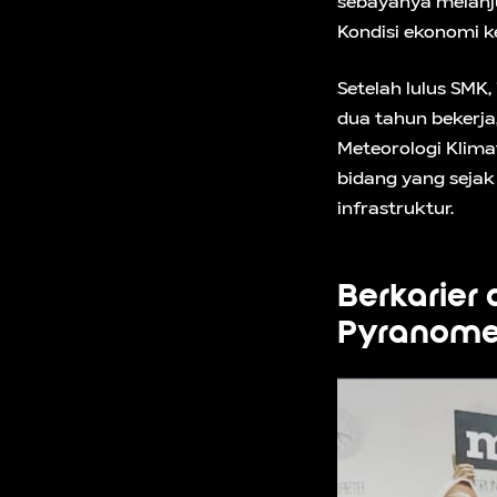
sebayanya melanju
Kondisi ekonomi 
Setelah lulus SMK
dua tahun bekerja
Meteorologi Klima
bidang yang sejak
infrastruktur.
Berkarier
Pyranomet