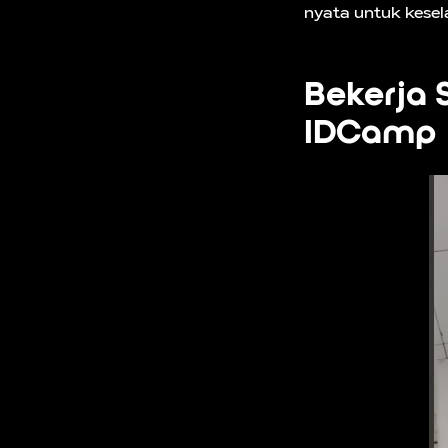
nyata untuk kese
Bekerja 
IDCamp