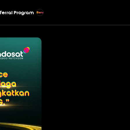
ferral Program
Baru