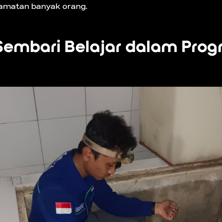
lamatan banyak orang.
Sembari Belajar dalam Pro