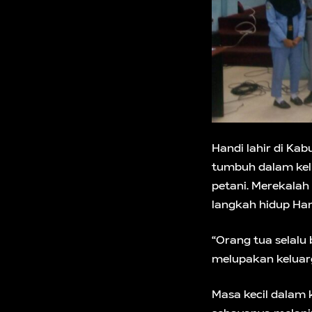
Handi lahir di Ka
tumbuh dalam kelu
petani. Merekalah
langkah hidup Ha
“Orang tua selalu
melupakan keluarg
Masa kecil dalam