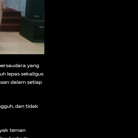
 bersaudara yang
uh lepas sekaligus
usan dalam setiap
ngguh, dan tidak
nyak teman