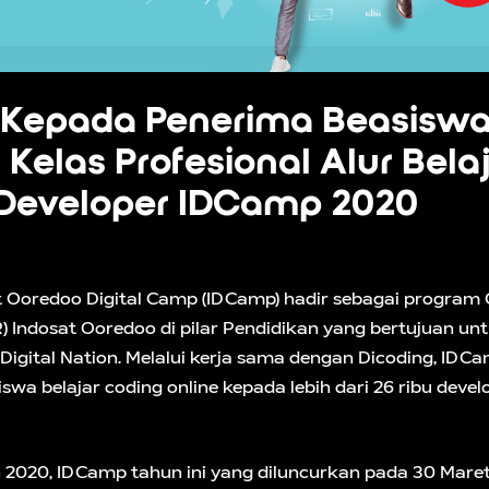
 Kepada Penerima Beasisw
 Kelas Profesional Alur Bela
 Developer IDCamp 2020
t Ooredoo Digital Camp (IDCamp) hadir sebagai program 
SR) Indosat Ooredoo di pilar Pendidikan yang bertujuan
Digital Nation. Melalui kerja sama dengan Dicoding, IDCa
wa belajar coding online kepada lebih dari 26 ribu deve
n 2020, IDCamp tahun ini yang diluncurkan pada 30 Maret