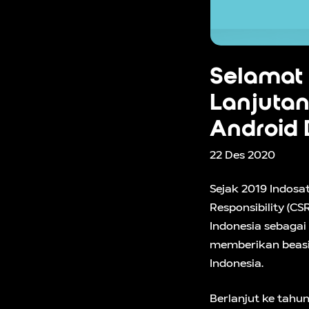
Selamat
Lanjutan
Android
22 Des 2020
Sejak 2019 Indosa
Responsibility (C
Indonesia sebagai 
memberikan beasis
Indonesia.
Berlanjut ke tahu