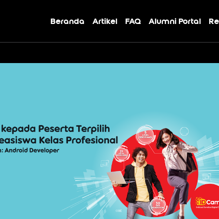
Beranda
Artikel
FAQ
Alumni Portal
Re