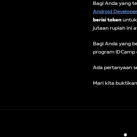
Bagi Anda yang ter
Android Developer
berisi token
untuk 
jutaan rupiah ini
Bagi Anda yang bel
program IDCamp da
Ada pertanyaan s
Mari kita buktika