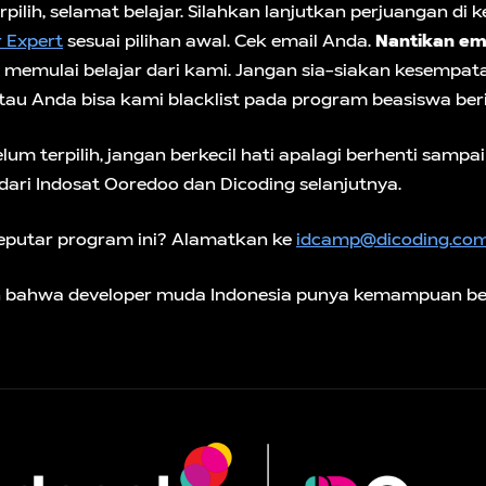
pilih, selamat belajar. Silahkan lanjutkan perjuangan di k
 Expert
sesuai pilihan awal. Cek email Anda.
Nantikan ema
memulai belajar dari kami. Jangan sia-siakan kesempatan
 atau Anda bisa kami blacklist pada program beasiswa be
um terpilih, jangan berkecil hati apalagi berhenti sampai 
ri Indosat Ooredoo dan Dicoding selanjutnya.
eputar program ini? Alamatkan ke
idcamp@dicoding.co
n bahwa developer muda Indonesia punya kemampuan berse