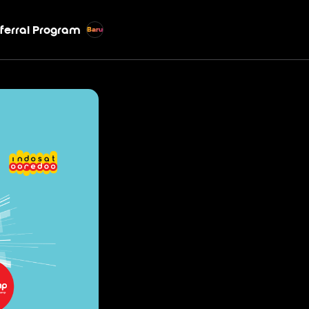
ferral Program
Baru