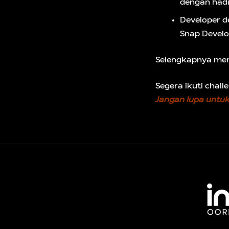
dengan hadi
Developer d
Snap Develo
Selengkapnya menge
Segera ikuti chal
Jangan lupa untuk