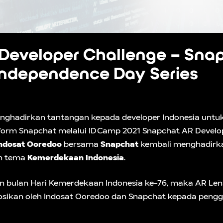
Developer Challenge – Sna
Independence Day Series
enghadirkan tantangan kepada developer Indonesia unt
tform Snapchat melalui IDCamp 2021 Snapchat AR Devel
ndosat Ooredoo
bersama
Snapchat
kembali menghadirk
an tema
Kemerdekaan Indonesia
.
n bulan Hari Kemerdekaan Indonesia ke-76, maka AR Len
sikan oleh Indosat Ooredoo dan Snapchat kepada penggu