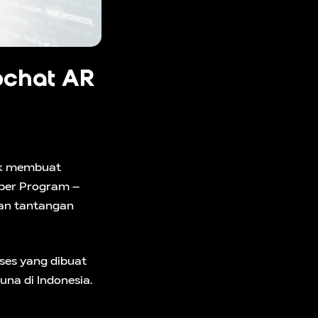
pchat AR
uk membuat
oper Program –
an tantangan
ses yang dibuat
na di Indonesia.