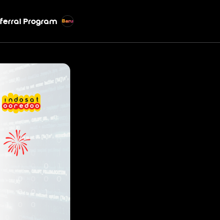
ferral Program
Baru