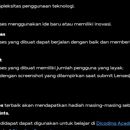
pleksitas penggunaan teknologi.
es menggunakan ide baru atau memiliki inovasi.
tas
es yang dibuat dapat berjalan dengan baik dan member
t
es yang dibuat memiliki jumlah pengguna yang layak.
 dengan screenshot yang dilampirkan saat submit Lenses
es
terbaik akan mendapatkan hadiah masing-masing se
nts.
 didapat dapat digunakan untuk belajar di
Dicoding Aca