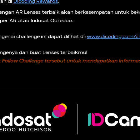
ah di
Dicoding Rewards
.
engan AR Lenses terbaik akan berkesempatan untuk be
per AR atau Indosat Ooredoo.
nai challenge ini dapat dilihat di:
www.dicoding.com/ch
lengenya dan buat Lenses terbaikmu!
 Follow Challenge tersebut untuk mendapatkan informasi