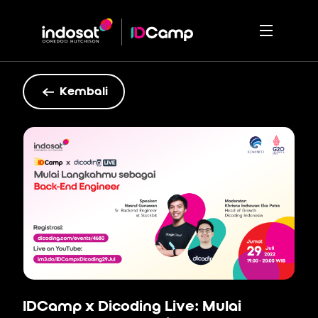
Kembali
IDCamp x Dicoding Live: Mulai