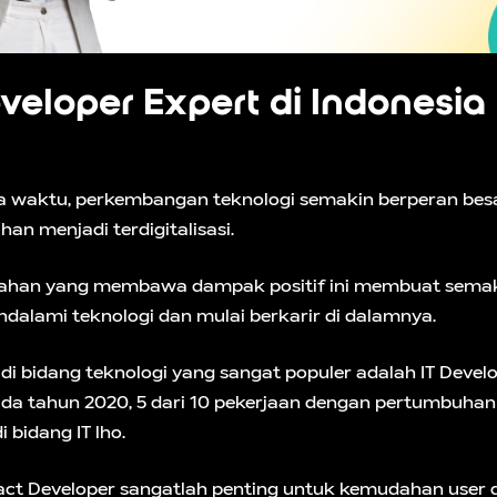
veloper Expert di Indonesia
ya waktu, perkembangan teknologi semakin berperan bes
 menjadi terdigitalisasi.
ahan yang membawa dampak positif ini membuat semak
ndalami teknologi dan mulai berkarir di dalamnya.
 di bidang teknologi yang sangat populer adalah IT Devel
ada tahun 2020, 5 dari 10 pekerjaan dengan pertumbuhan t
 bidang IT lho.
act Developer sangatlah penting untuk kemudahan user