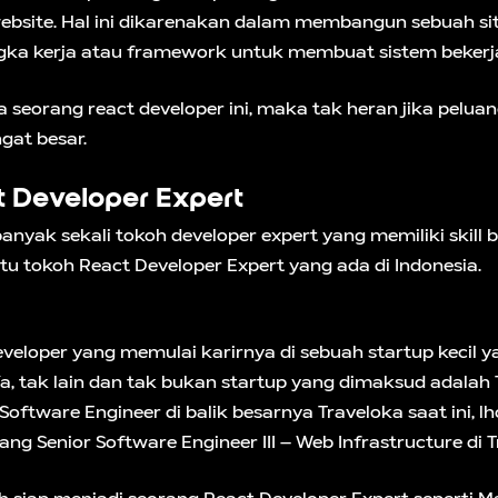
website. Hal ini dikarenakan dalam membangun sebuah s
gka kerja atau framework untuk membuat sistem bekerja
 seorang react developer ini, maka tak heran jika peluan
ngat besar.
 Developer Expert
banyak sekali tokoh developer expert yang memiliki skill b
atu tokoh React Developer Expert yang ada di Indonesia.
veloper yang memulai karirnya di sebuah startup kecil ya
Ya, tak lain dan tak bukan startup yang dimaksud adalah 
Software Engineer di balik besarnya Traveloka saat ini, lho
ang Senior Software Engineer III – Web Infrastructure di T