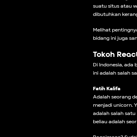
suatu situs atau 
dibutuhkan keran
Melihat pentingnya
bidang ini juga sa
Tokoh React
Di Indonesia, ada 
ini adalah salah s
Fatih Kalifa
Adalah seorang de
menjadi unicorn. 
adalah salah satu 
beliau adalah seor