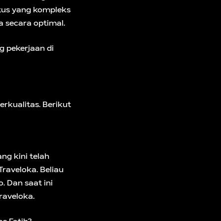
itus yang kompleks
 secara optimal.
g pekerjaan di
erkualitas. Berikut
ng kini telah
Traveloka. Beliau
. Dan saat ini
raveloka.