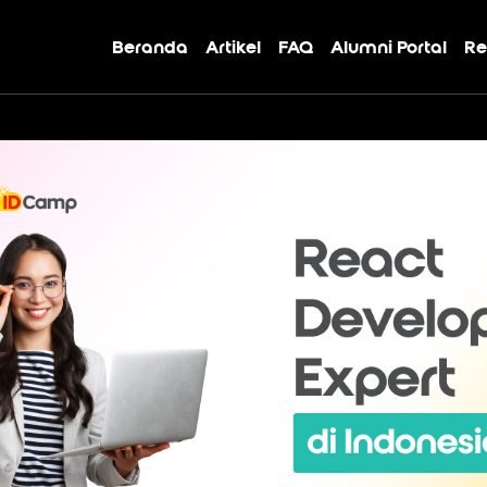
Beranda
Artikel
FAQ
Alumni Portal
Re