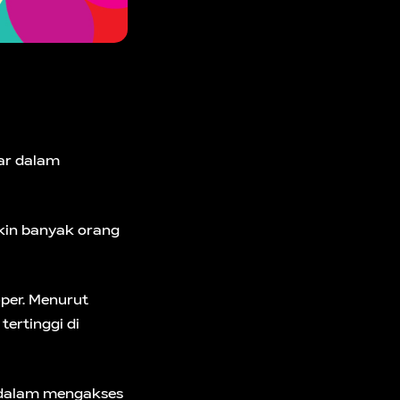
ar dalam
in banyak orang
oper. Menurut
ertinggi di
 dalam mengakses