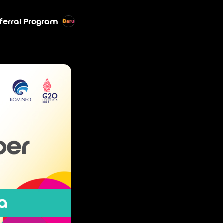
ferral Program
Baru