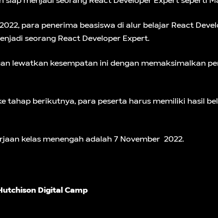
siap menjadi seorang React Developer Expert seperti Ma
22, para penerima beasiswa di alur belajar React Devel
njadi seorang React Developer Expert.
angan lewatkan kesempatan ini dengan memaksimalkan pe
ke tahap berikutnya, para peserta harus memiliki hasil bel
erjaan kelas menengah adalah 7 November 2022.
Hutchison Digital Camp