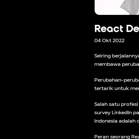
React De
04 Okt 2022
Seiring berjalann
membawa perubahan
Perubahan-perub
tertarik untuk me
Salah satu profesi
survey LinkedIn p
Indonesia adalah di
Peran seorang Re